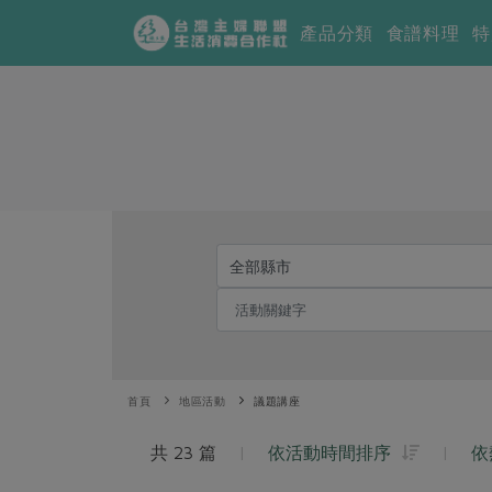
產品分類
食譜料理
特
首頁
地區活動
議題講座
共 23 篇
|
依活動時間排序
|
依