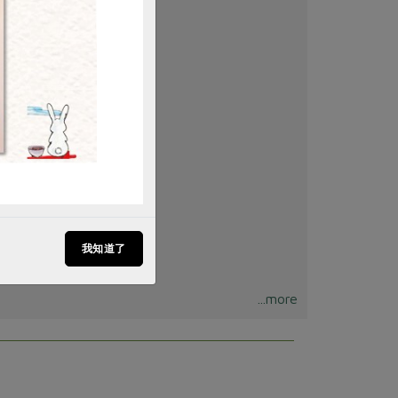
我知道了
...more