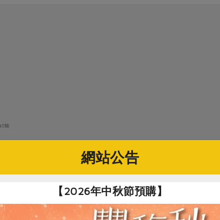
辨識。
網站公告
品
【2026年中秋節預購】
食品科技、合作社生活材及飲食教育推廣經驗，帶領學員從日常