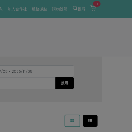
0
入
加入合作社
服務據點
購物說明
搜尋
搜尋