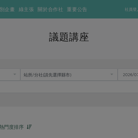
別企畫
綠主張
關於合作社
重要公告
社員登
議題講座
熱門度排序