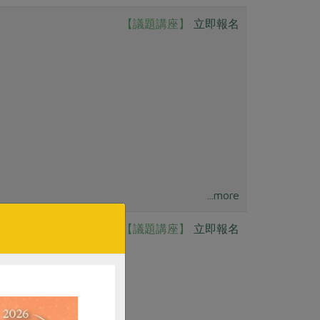
【議題講座】
立即報名
...more
【議題講座】
立即報名
餐桌重新認識均衡飲