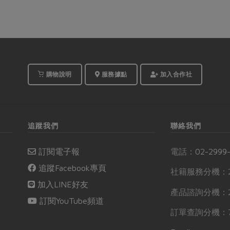
購物說明
服務據點
加入合作社
追蹤我們
聯絡我們
訂閱電子報
電話：
02-2999
追蹤Facebook專頁
社籍服務分機：2
加入LINE好友
產品諮詢分機：2
訂閱YouTube頻道
訂單查詢分機：7