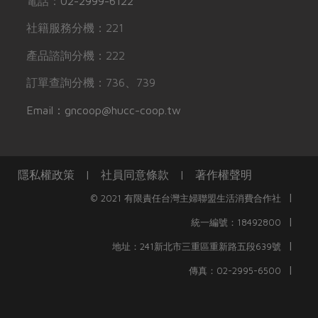
電話：
02-2999-6122
社籍服務分機：221
產品諮詢分機：222
訂單查詢分機：736、739
Email：gncoop@hucc-coop.tw
隱私權政策
|
社員同意條款
|
著作權聲明
|
© 2021 有限責任台灣主婦聯盟生活消費合作社
|
統一編號：18492800
|
地址：241新北市三重區重新路五段639號
|
傳真：02-2995-6500