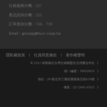
社籍服務分機：221
產品諮詢分機：222
訂單查詢分機：736、739
Email：gncoop@hucc-coop.tw
隱私權政策
|
社員同意條款
|
著作權聲明
|
© 2021 有限責任台灣主婦聯盟生活消費合作社
|
統一編號：18492800
|
地址：241新北市三重區重新路五段639號
|
傳真：02-2995-6500