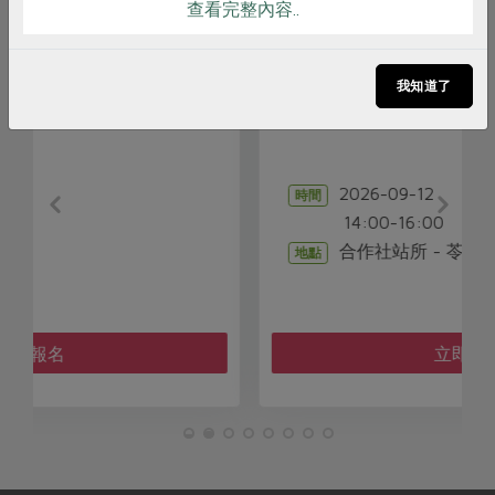
查看完整內容..
議題講座
居家也能練肌力!!
我知道了
2026-09-12
時間
14:00-16:00
合作社站所 - 苓雅站
地點
立即報名