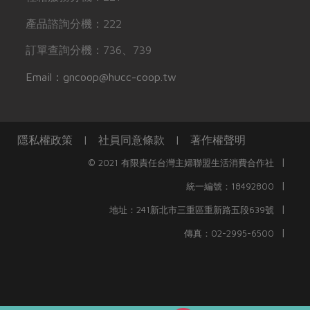
產品諮詢分機：222
訂單查詢分機：736、739
Email：gncoop@hucc-coop.tw
隱私權政策
|
社員同意條款
|
著作權聲明
|
© 2021 有限責任台灣主婦聯盟生活消費合作社
|
統一編號：18492800
|
地址：241新北市三重區重新路五段639號
|
傳真：02-2995-6500