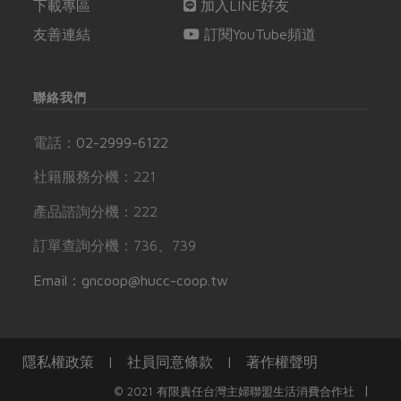
下載專區
加入LINE好友
友善連結
訂閱YouTube頻道
聯絡我們
電話：
02-2999-6122
社籍服務分機：221
產品諮詢分機：222
訂單查詢分機：736、739
Email：gncoop@hucc-coop.tw
隱私權政策
|
社員同意條款
|
著作權聲明
|
© 2021 有限責任台灣主婦聯盟生活消費合作社