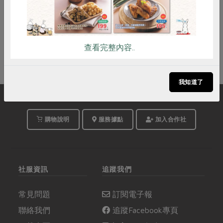
立即報名
查看完整內容..
我知道了
購物說明
服務據點
加入合作社
社服資訊
追蹤我們
常見問題
訂閱電子報
聯絡我們
追蹤Facebook專頁