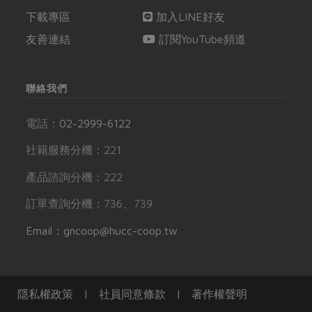
下載專區
加入LINE好友
友善連結
訂閱YouTube頻道
聯絡我們
電話：
02-2999-6122
社籍服務分機：221
產品諮詢分機：222
訂單查詢分機：736、739
Email：gncoop@hucc-coop.tw
隱私權政策
|
社員同意條款
|
著作權聲明