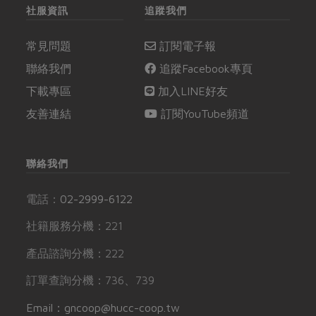
社服資訊
追蹤我們
常見問題
訂閱電子報
聯絡我們
追蹤Facebook專頁
下載專區
加入LINE好友
友善連結
訂閱YouTube頻道
聯絡我們
電話：
02-2999-6122
社籍服務分機：221
產品諮詢分機：222
訂單查詢分機：736、739
Email：gncoop@hucc-coop.tw