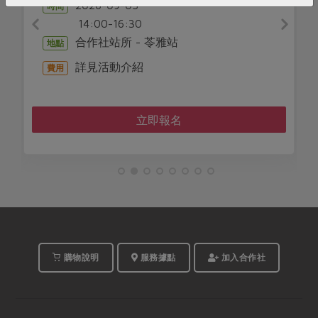
2026-09-05
時間
14:00-16:30
合作社站所 - 苓雅站
地點
詳見活動介紹
費用
立即報名
購物說明
服務據點
加入合作社