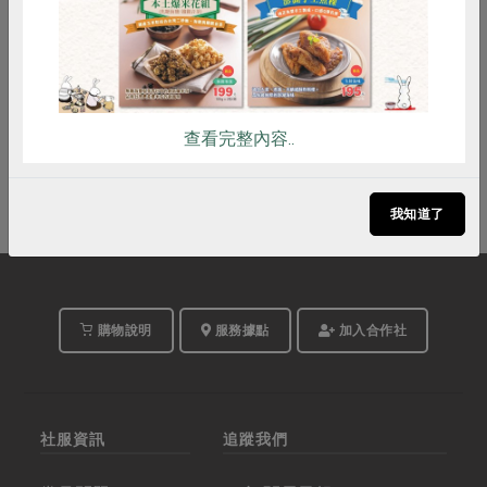
地點
詳見活動介紹
費用
立即報名
查看完整內容..
我知道了
購物說明
服務據點
加入合作社
社服資訊
追蹤我們