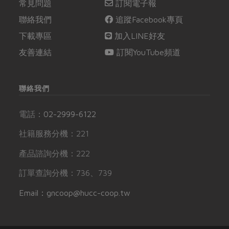
常見問題
訂閱電子報
聯絡我們
追蹤Facebook專頁
下載專區
加入LINE好友
友善連結
訂閱YouTube頻道
聯絡我們
電話：
02-2999-6122
社籍服務分機：221
產品諮詢分機：222
訂單查詢分機：736、739
Email：gncoop@hucc-coop.tw