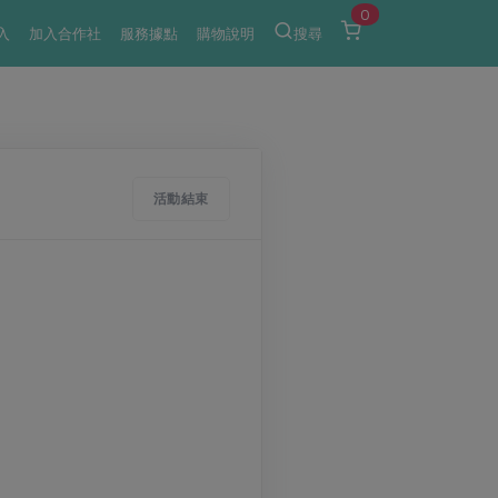
0
入
加入合作社
服務據點
購物說明
搜尋
活動結束