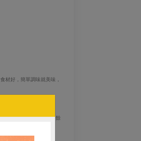
社食材好，簡單調味就美味，
的洽發中筋麵粉，認為無多餘