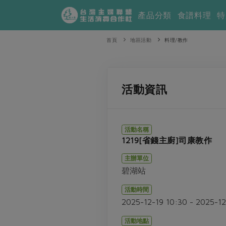
產品分類
食譜料理
特
首頁
地區活動
料理/教作
活動資訊
活動名稱
1219[省錢主廚]司康教作
主辦單位
碧湖站
活動時間
2025-12-19 10:30 - 2025-1
活動地點