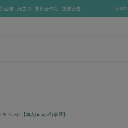
別企畫
綠主張
關於合作社
重要公告
社員登
2-19 12:30
【加入Google行事曆】