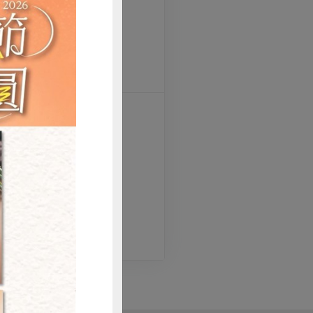
一起吃。
購買