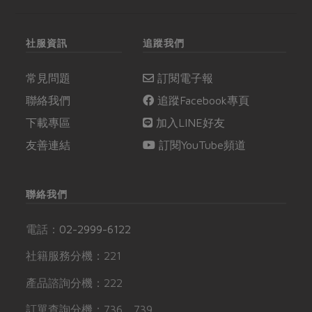
社服資訊
追蹤我們
常見問題
訂閱電子報
聯絡我們
追蹤Facebook專頁
下載專區
加入LINE好友
友善連結
訂閱YouTube頻道
聯絡我們
電話：
02-2999-6122
社籍服務分機：221
產品諮詢分機：222
訂單查詢分機：736、739