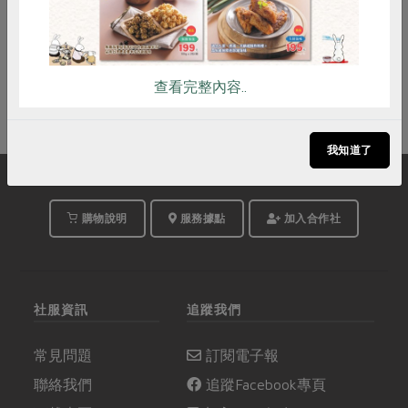
立即報名
查看完整內容..
我知道了
購物說明
服務據點
加入合作社
社服資訊
追蹤我們
常見問題
訂閱電子報
聯絡我們
追蹤Facebook專頁