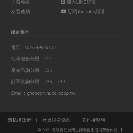
下載專區
加入LINE好友
友善連結
訂閱YouTube頻道
聯絡我們
電話：
02-2999-6122
社籍服務分機：221
產品諮詢分機：222
訂單查詢分機：736、739
Email：gncoop@hucc-coop.tw
隱私權政策
|
社員同意條款
|
著作權聲明
|
© 2021 有限責任台灣主婦聯盟生活消費合作社