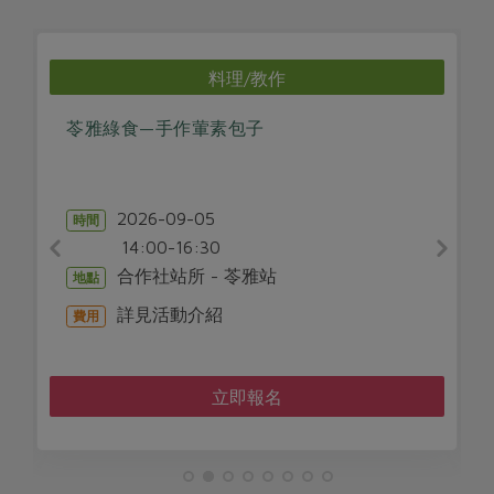
料理/教作
苓雅綠食—手作葷素包子
2026-09-05
時間
14:00-16:30
合作社站所 - 苓雅站
地點
詳見活動介紹
費用
立即報名