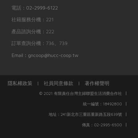
電話：
02-2999-6122
社籍服務分機：221
產品諮詢分機：222
訂單查詢分機：736、739
Email：gncoop@hucc-coop.tw
隱私權政策
|
社員同意條款
|
著作權聲明
|
© 2021 有限責任台灣主婦聯盟生活消費合作社
|
統一編號：18492800
|
地址：241新北市三重區重新路五段639號
|
傳真：02-2995-6500