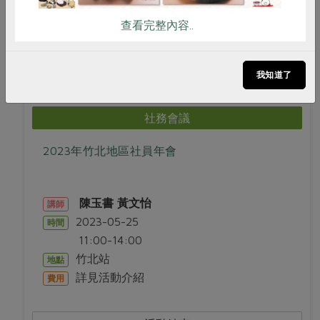
查看完整內容..
活動結束
我知道了
社務會議
2023年竹北地區社員年會
陳玉書
黃文怡
講師
2023-05-25
時間
11:00-14:00
竹北站
地點
詳見活動介紹
費用