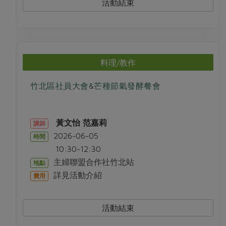
活動結束
料理/教作
竹北區社員大會&芒種節氣發酵餐會
黃文怡
范嘉莉
講師
2026-06-05
時間
10:30-12:30
主婦聯盟合作社竹北站
地點
詳見活動介紹
費用
活動結束