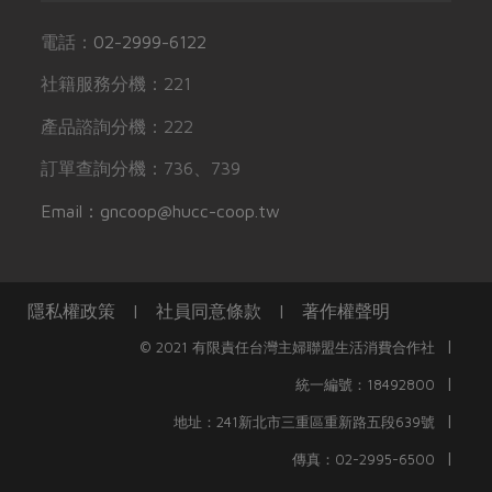
電話：
02-2999-6122
社籍服務分機：221
產品諮詢分機：222
訂單查詢分機：736、739
Email：gncoop@hucc-coop.tw
隱私權政策
|
社員同意條款
|
著作權聲明
|
© 2021 有限責任台灣主婦聯盟生活消費合作社
|
統一編號：18492800
|
地址：241新北市三重區重新路五段639號
|
傳真：02-2995-6500