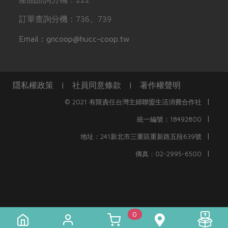
訂單查詢分機：736、739
Email：gncoop@hucc-coop.tw
隱私權政策
|
社員同意條款
|
著作權聲明
|
© 2021 有限責任台灣主婦聯盟生活消費合作社
|
統一編號：18492800
|
地址：241新北市三重區重新路五段639號
|
傳真：02-2995-6500
0