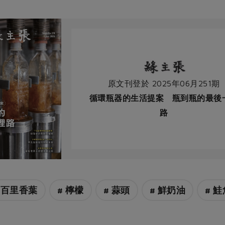
原文刊登於 2025年06月251期
循環瓶器的生活提案 瓶到瓶的最後
路
 百里香葉
# 檸檬
# 蒜頭
# 鮮奶油
# 鮭