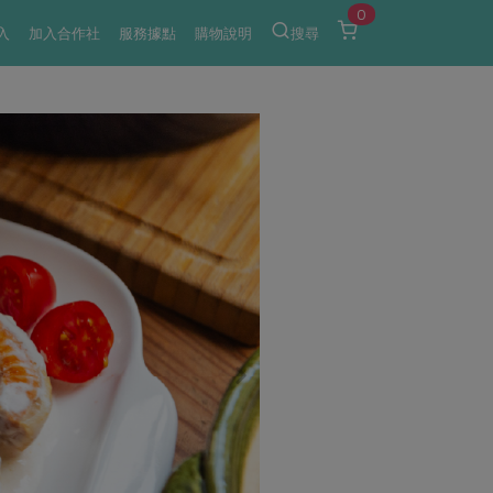
0
入
加入合作社
服務據點
購物說明
搜尋