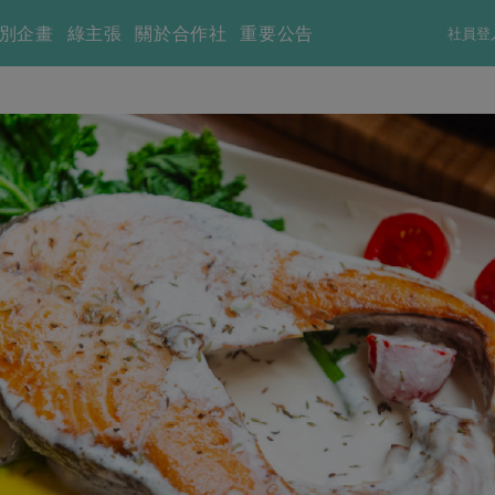
別企畫
綠主張
關於合作社
重要公告
社員登