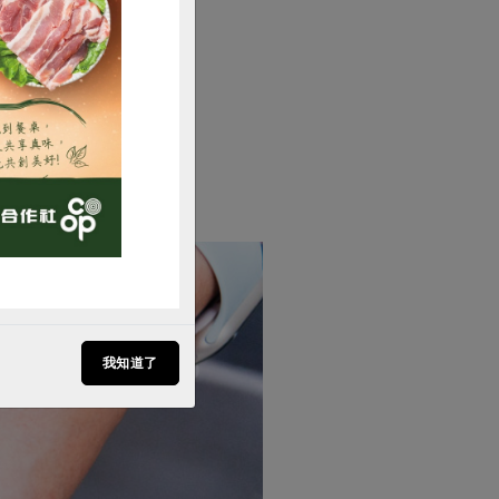
購買
我知道了