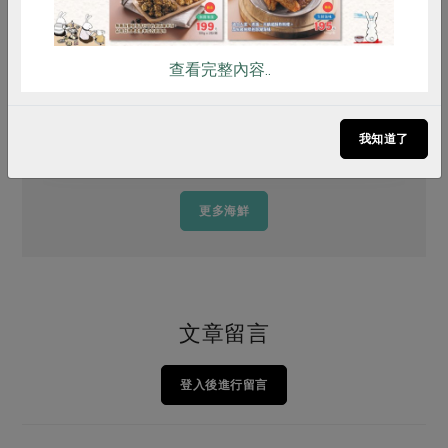
查看完整內容..
涼拌泰式海鮮冬粉佐時蔬
我知道了
更多海鮮
文章留言
登入後進行留言