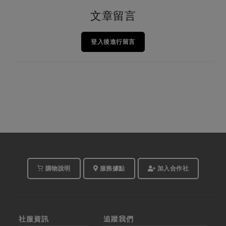
文章留言
登入後進行留言
購物說明
服務據點
加入合作社
社服資訊
追蹤我們