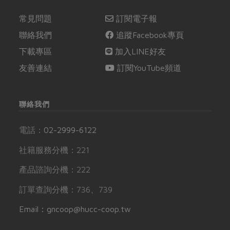
常見問題
訂閱電子報
聯絡我們
追蹤Facebook專頁
下載專區
加入LINE好友
友善連結
訂閱YouTube頻道
聯絡我們
電話：
02-2999-6122
社籍服務分機：221
產品諮詢分機：222
訂單查詢分機：736、739
Email：gncoop@hucc-coop.tw