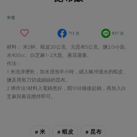
畜產肉類
水產
廚房瑜伽
合作25-經典快閃最後一週
水畜加工品
料理方式
米食
產品檢驗
合作25-精選產品第四彈
關注議題
烘焙．點心
自主把關
合作25-精選產品第三彈
調理食材・點心
減硝酸鹽
惜食
713 次
837 次
醬料
檢驗報告
更多當季產品
調味醬料/南北貨
烘焙
非基改運動
支持本土農糧
湯品．鍋物
材料： 米2杯、蝦皮20公克、元昆布5公克、鹽2/3小匙、
硝酸鹽檢驗
休閒零嘴
沖泡飲品
廢核運動
能源議題
水400cc、白芝麻1~2大匙、蔥花適量。
漬物
議題活動
作法：
保健食品
減添加物
減塑減廢
涼拌沙拉
1 米洗淨瀝乾，加水浸泡半小時，續入略沖過水的蝦皮、
社員權益
主婦聯盟X樂齡網特約優惠案
公益金
食農教育
飲品
鹽及用剪刀切成細絲的昆布。
居家好物
合作社法規
30%rPET紅烏龍茶
更多議題
2 將作法1材料入電鍋煮好，燜10分鐘後起鍋，再加入白
美妝保養
個人清潔
社務專區
2024農業發展計畫年度報告
芝麻與蔥花攪拌即可。
主題食譜
生活者e週報
家庭清潔
織品
選舉專區
更多議題活動
異國料理
日用品
圖書禮品
綠主張月刊
年菜食譜
防災用品
最新消息
把最好的台灣味帶回家！
# 米
# 蝦皮
# 昆布
典藏閱覽室
養身食補