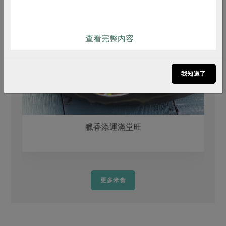
查看完整內容..
我知道了
臘香添運滿堂旺
更多米食