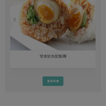
惜食鮭魚鬆飯糰
更多米食