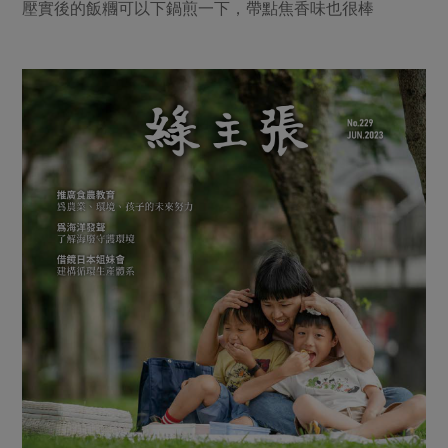
壓實後的飯糰可以下鍋煎一下，帶點焦香味也很棒