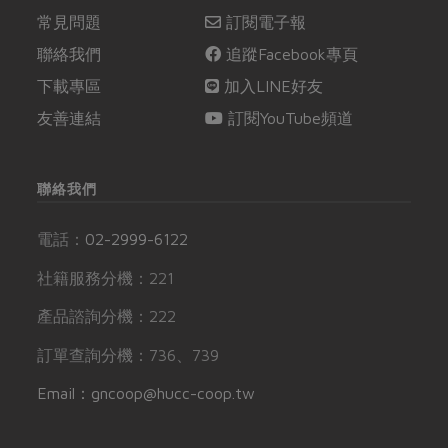
常見問題
訂閱電子報
聯絡我們
追蹤Facebook專頁
下載專區
加入LINE好友
友善連結
訂閱YouTube頻道
聯絡我們
電話：
02-2999-6122
社籍服務分機：221
產品諮詢分機：222
訂單查詢分機：736、739
Email：gncoop@hucc-coop.tw