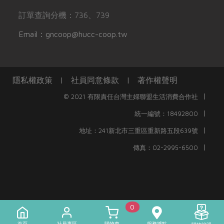
訂單查詢分機：736、739
Email：gncoop@hucc-coop.tw
隱私權政策
|
社員同意條款
|
著作權聲明
|
© 2021 有限責任台灣主婦聯盟生活消費合作社
|
統一編號：18492800
|
地址：241新北市三重區重新路五段639號
|
傳真：02-2995-6500
0
首頁
社員專區
購物車
服務據點