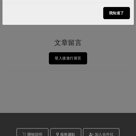
更多養身食補
我知道了
文章留言
登入後進行留言
購物說明
服務據點
加入合作社