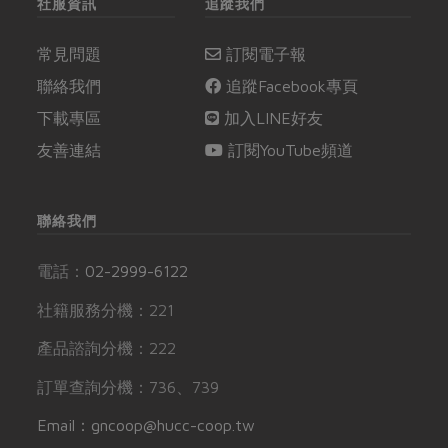
社服資訊
追蹤我們
常見問題
訂閱電子報
聯絡我們
追蹤Facebook專頁
下載專區
加入LINE好友
友善連結
訂閱YouTube頻道
聯絡我們
電話：
02-2999-6122
社籍服務分機：221
產品諮詢分機：222
訂單查詢分機：736、739
Email：gncoop@hucc-coop.tw