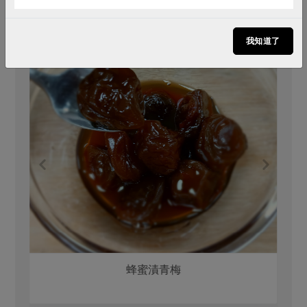
我知道了
蜂蜜漬青梅