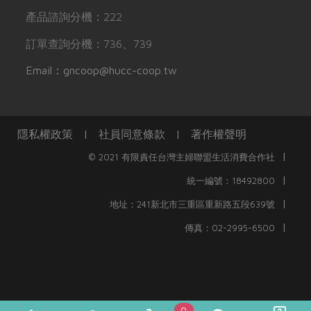
產品諮詢分機：222
訂單查詢分機：736、739
Email：gncoop@hucc-coop.tw
隱私權政策
|
社員同意條款
|
著作權聲明
|
© 2021 有限責任台灣主婦聯盟生活消費合作社
|
統一編號：18492800
|
地址：241新北市三重區重新路五段639號
|
傳真：02-2995-6500
0