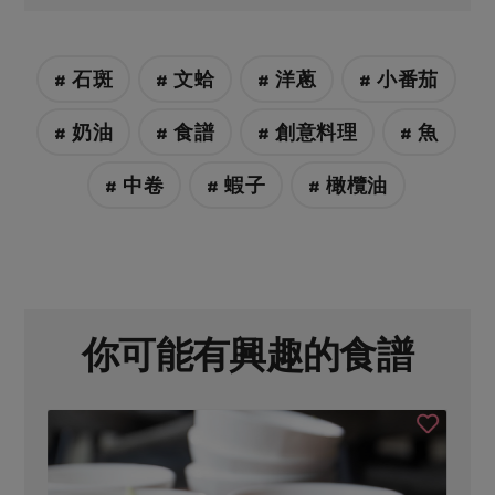
# 石斑
# 文蛤
# 洋蔥
# 小番茄
# 奶油
# 食譜
# 創意料理
# 魚
# 中卷
# 蝦子
# 橄欖油
你可能有興趣的食譜