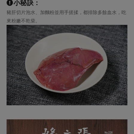
小秘訣：
豬肝切片泡水、加麵粉並用手搓揉，都排除多餘血水，吃
來粉嫩不乾柴。