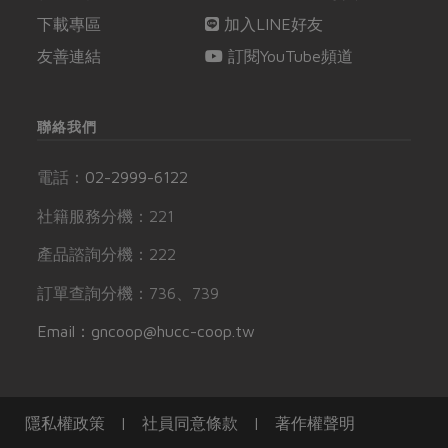
下載專區
加入LINE好友
友善連結
訂閱YouTube頻道
聯絡我們
電話：
02-2999-6122
社籍服務分機：221
產品諮詢分機：222
訂單查詢分機：736、739
Email：gncoop@hucc-coop.tw
隱私權政策
|
社員同意條款
|
著作權聲明