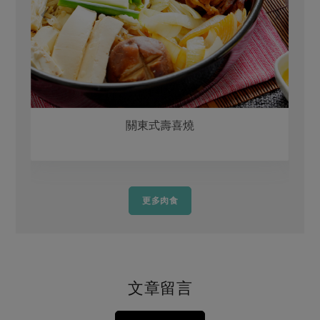
關東式壽喜燒
更多肉食
文章留言