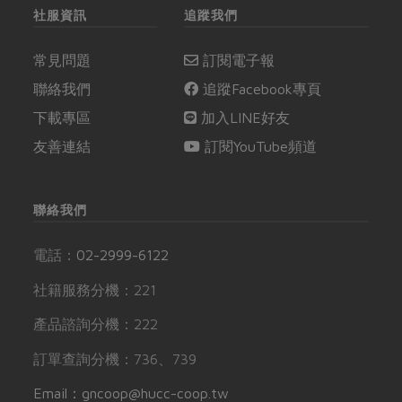
社服資訊
追蹤我們
常見問題
訂閱電子報
聯絡我們
追蹤Facebook專頁
下載專區
加入LINE好友
友善連結
訂閱YouTube頻道
聯絡我們
電話：
02-2999-6122
社籍服務分機：221
產品諮詢分機：222
訂單查詢分機：736、739
Email：gncoop@hucc-coop.tw