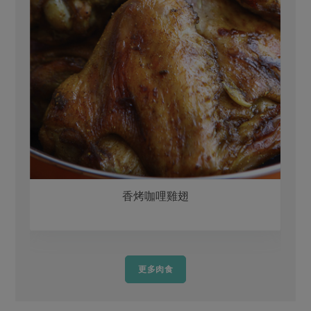
香烤咖哩雞翅
更多肉食