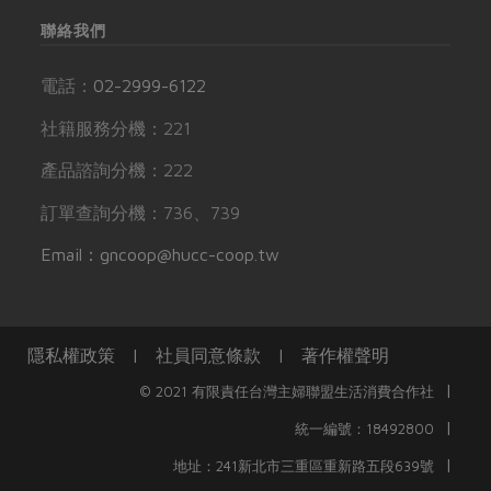
聯絡我們
電話：
02-2999-6122
社籍服務分機：221
產品諮詢分機：222
訂單查詢分機：736、739
Email：gncoop@hucc-coop.tw
隱私權政策
|
社員同意條款
|
著作權聲明
|
© 2021 有限責任台灣主婦聯盟生活消費合作社
|
統一編號：18492800
|
地址：241新北市三重區重新路五段639號