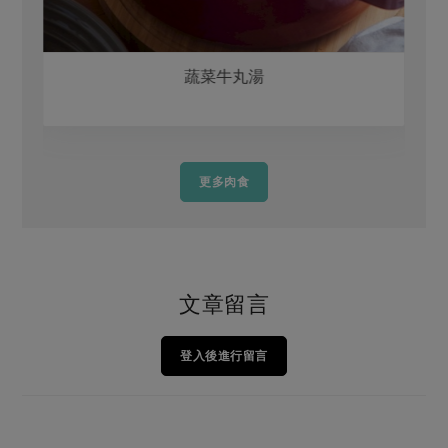
蔬菜牛丸湯
更多肉食
文章留言
登入後進行留言