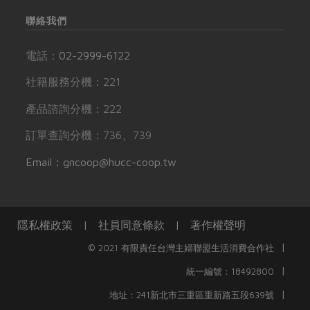
聯絡我們
電話：
02-2999-6122
社籍服務分機：221
產品諮詢分機：222
訂單查詢分機：736、739
Email：gncoop@hucc-coop.tw
隱私權政策
|
社員同意條款
|
著作權聲明
|
© 2021 有限責任台灣主婦聯盟生活消費合作社
|
統一編號：18492800
|
地址：241新北市三重區重新路五段639號