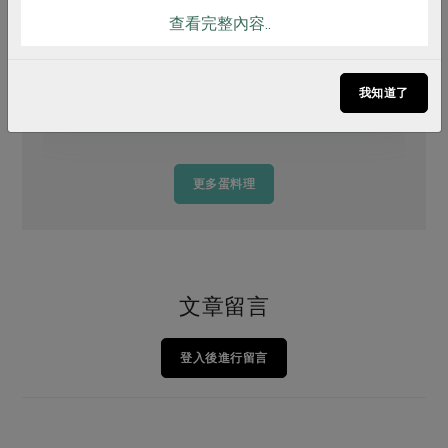
查看完整內容..
塔香烘蛋
我知道了
更多蛋料理
文章留言
登入後進行留言