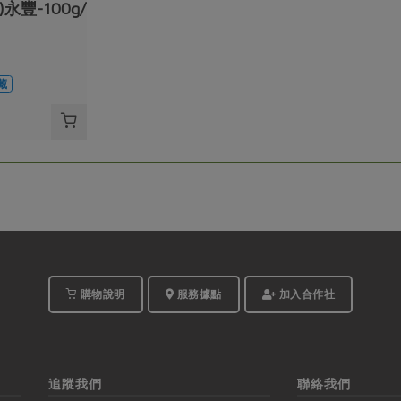
永豐-100g/
藏
購物說明
服務據點
加入合作社
追蹤我們
聯絡我們