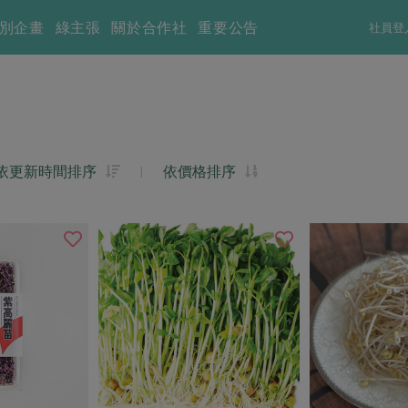
別企畫
綠主張
關於合作社
重要公告
社員登
依更新時間排序
|
依價格排序