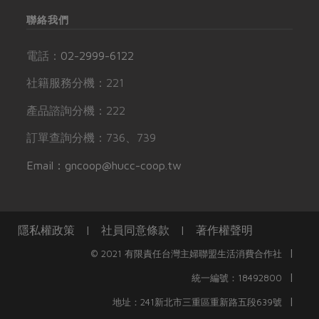
聯絡我們
電話：
02-2999-6122
社籍服務分機：221
產品諮詢分機：222
訂單查詢分機：736、739
Email：gncoop@hucc-coop.tw
隱私權政策
|
社員同意條款
|
著作權聲明
|
© 2021 有限責任台灣主婦聯盟生活消費合作社
|
統一編號：18492800
|
地址：241新北市三重區重新路五段639號