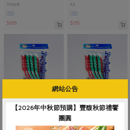
100公克
9入
常溫
常溫
$105
$115
網站公告
伍駒有限公司
伍駒有限公司
【2026年中秋節預購】豐馥秋節禮饗
牙間刷1S-1.0mm/9入
牙間刷M-1.2mm/9入
團圓
9入
9入