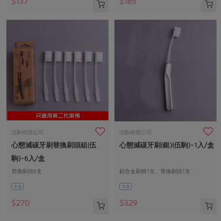
$137
$185
伍駒有限公司
伍駒有限公司
心態減碳牙刷替換刷頭組(伍
心態減碳牙刷(銀)(伍駒)-1入/盒
駒)-6入/盒
替換刷頭6支
鋁合金刷柄1支、替換刷頭1支
常溫
常溫
$270
$329