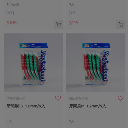
100公克
9入
常溫
常溫
$105
$115
伍駒有限公司
伍駒有限公司
牙間刷1S-1.0mm/9入
牙間刷M-1.2mm/9入
9入
9入