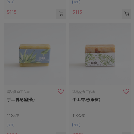
常溫
常溫
$115
$115
瑪諾蘭迦工作室
瑪諾蘭迦工作室
手工香皂(蘆薈)
手工香皂(茶樹)
110公克
110公克
常溫
常溫