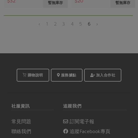
$32
$20
暫無庫存
暫無庫存
‹
1
2
3
4
5
6
›
購物說明
服務據點
加入合作社
社服資訊
追蹤我們
常見問題
訂閱電子報
聯絡我們
追蹤Facebook專頁