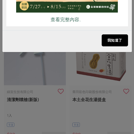
常溫
常溫
$50
$40
暫無庫存
暫無庫存
查看完整內容..
我知道了
綠宣生技有限公司
喬羽彩色印刷股份有限公司
清潔劑噴槍(新版)
本土全花生湯提盒
1入
常溫
常溫