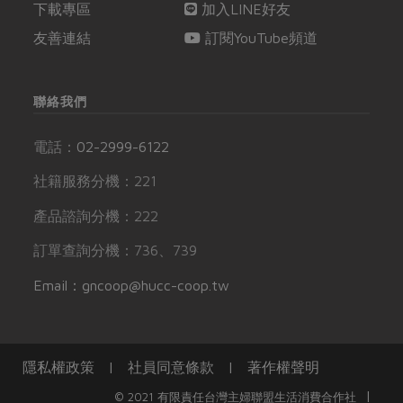
下載專區
加入LINE好友
友善連結
訂閱YouTube頻道
聯絡我們
電話：
02-2999-6122
社籍服務分機：221
產品諮詢分機：222
訂單查詢分機：736、739
Email：gncoop@hucc-coop.tw
隱私權政策
|
社員同意條款
|
著作權聲明
|
© 2021 有限責任台灣主婦聯盟生活消費合作社