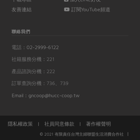
友善連結
訂閱YouTube頻道
聯絡我們
電話：
02-2999-6122
社籍服務分機：221
產品諮詢分機：222
訂單查詢分機：736、739
Email：gncoop@hucc-coop.tw
隱私權政策
|
社員同意條款
|
著作權聲明
|
© 2021 有限責任台灣主婦聯盟生活消費合作社