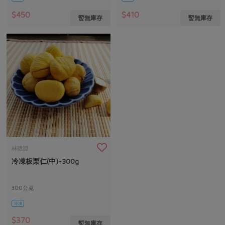
$450
$410
暫無庫存
暫無庫存
林德淵
冷凍板栗仁(中)-300g
300公克
冷凍
$370
暫無庫存