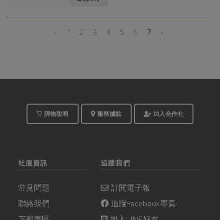
‹
1
2
3
4
5
6
7
›
購物說明
服務據點
加入合作社
社服資訊
追蹤我們
常見問題
訂閱電子報
聯絡我們
追蹤Facebook專頁
下載專區
加入LINE好友