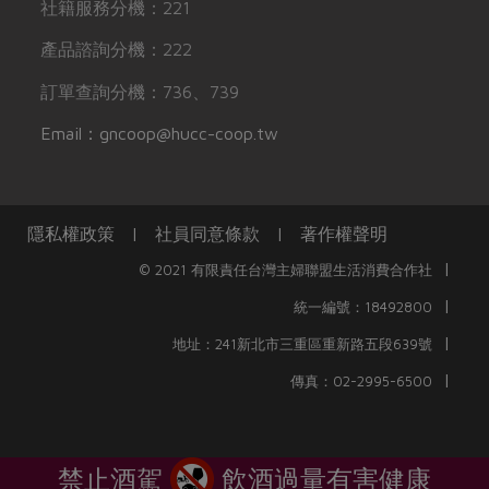
社籍服務分機：221
產品諮詢分機：222
訂單查詢分機：736、739
Email：gncoop@hucc-coop.tw
隱私權政策
|
社員同意條款
|
著作權聲明
|
© 2021 有限責任台灣主婦聯盟生活消費合作社
|
統一編號：18492800
|
地址：241新北市三重區重新路五段639號
|
傳真：02-2995-6500
禁止酒駕
飲酒過量有害健康