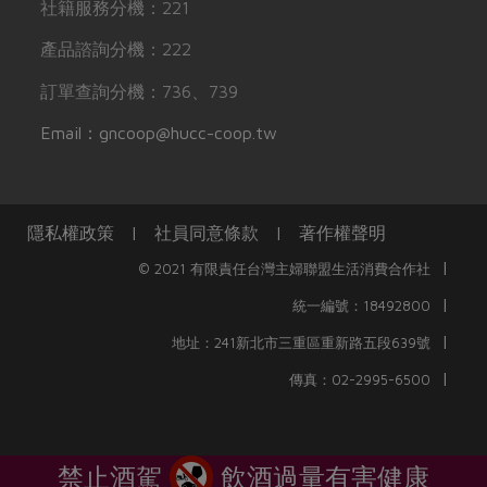
社籍服務分機：221
產品諮詢分機：222
訂單查詢分機：736、739
Email：gncoop@hucc-coop.tw
隱私權政策
|
社員同意條款
|
著作權聲明
|
© 2021 有限責任台灣主婦聯盟生活消費合作社
|
統一編號：18492800
|
地址：241新北市三重區重新路五段639號
|
傳真：02-2995-6500
禁止酒駕
飲酒過量有害健康