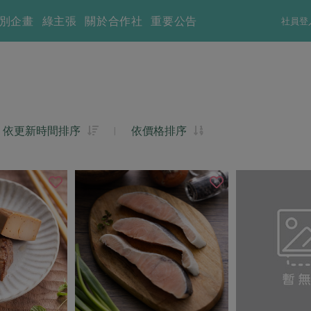
別企畫
綠主張
關於合作社
重要公告
社員登
依更新時間排序
|
依價格排序