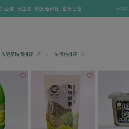
別企畫
綠主張
關於合作社
重要公告
社員登
依更新時間排序
|
依價格排序