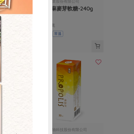
份有限公司
主惠實業股份有限公司
-50g
黑芝麻麥芽軟糖-240g
240公克
全素
常溫
$140
購買
司
綠藤生物科技股份有限公司