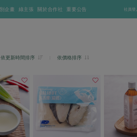
別企畫
綠主張
關於合作社
重要公告
社員登
依更新時間排序
|
依價格排序