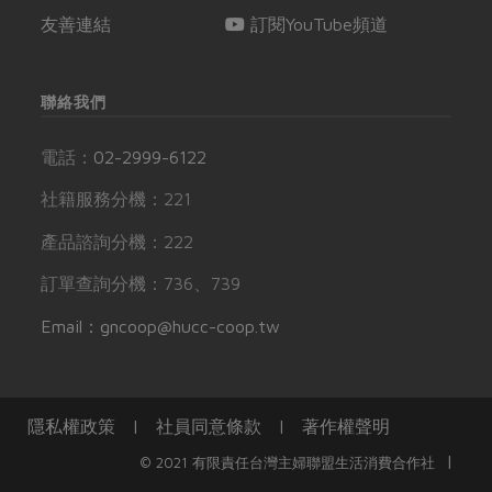
友善連結
訂閱YouTube頻道
聯絡我們
電話：
02-2999-6122
社籍服務分機：221
產品諮詢分機：222
訂單查詢分機：736、739
Email：gncoop@hucc-coop.tw
隱私權政策
|
社員同意條款
|
著作權聲明
|
© 2021 有限責任台灣主婦聯盟生活消費合作社