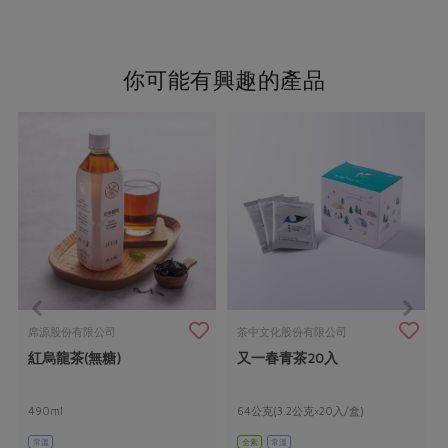
你可能有興趣的產品
席源股份有限公司
茶中文化股份有限公司
紅烏龍茶(無糖)
又一春青茶20入
490ml
64公克(3.2公克×20入/盒)
常溫
全素
常溫