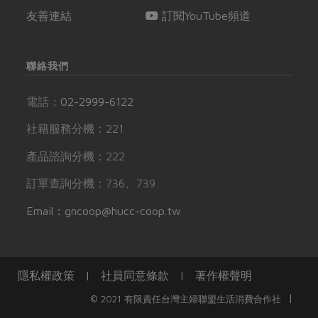
友善連結
訂閱YouTube頻道
聯絡我們
電話：
02-2999-6122
社籍服務分機：221
產品諮詢分機：222
訂單查詢分機：736、739
Email：gncoop@hucc-coop.tw
隱私權政策
|
社員同意條款
|
著作權聲明
|
© 2021 有限責任台灣主婦聯盟生活消費合作社