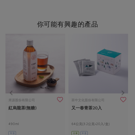
你可能有興趣的產品
席源股份有限公司
茶中文化股份有限公司
紅烏龍茶(無糖)
又一春青茶20入
490ml
64公克(3.2公克×20入/盒)
常溫
全素
常溫