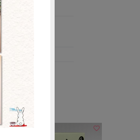
。
l冷水即可享用。
購買