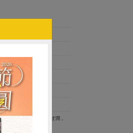
GABA烏龍茶的口感更為甘潤，