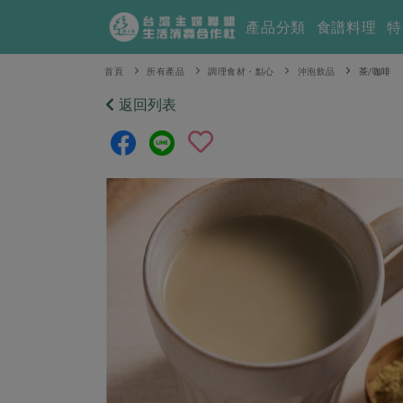
產品分類
食譜料理
特
首頁
所有產品
調理食材・點心
沖泡飲品
茶/咖啡
返回列表