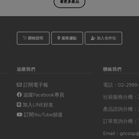
看更多產品
購物說明
服務據點
加入合作社
追蹤我們
聯絡我們
訂閱電子報
電話：
02-2999
追蹤Facebook專頁
社籍服務分機：2
加入LINE好友
產品諮詢分機：2
訂閱YouTube頻道
訂單查詢分機：7
Email：gncoop@