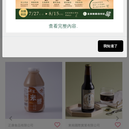
關鍵字
# 冬瓜糖磚
查看完整內容..
我知道了
你可能有興趣的產品
正康食品有限公司
東南國際實業有限公司