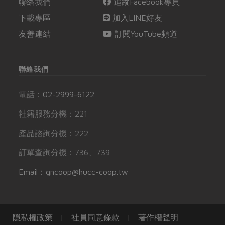
聯絡我們
追蹤Facebook專頁
下載專區
加入LINE好友
友善連結
訂閱YouTube頻道
聯絡我們
電話：
02-2999-6122
社籍服務分機：221
產品諮詢分機：222
訂單查詢分機：736、739
Email：gncoop@hucc-coop.tw
隱私權政策
|
社員同意條款
|
著作權聲明