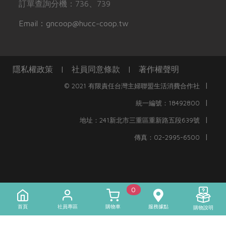
訂單查詢分機：736、739
Email：gncoop@hucc-coop.tw
隱私權政策
|
社員同意條款
|
著作權聲明
|
© 2021 有限責任台灣主婦聯盟生活消費合作社
|
統一編號：18492800
|
地址：241新北市三重區重新路五段639號
|
傳真：02-2995-6500
0
首頁
社員專區
購物車
服務據點
購物說明