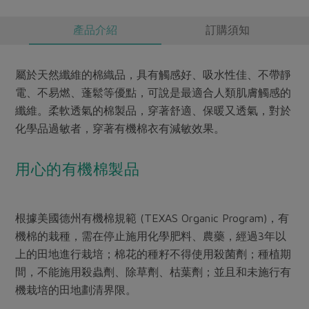
產品介紹
訂購須知
屬於天然纖維的棉織品，具有觸感好、吸水性佳、不帶靜
電、不易燃、蓬鬆等優點，可說是最適合人類肌膚觸感的
纖維。柔軟透氣的棉製品，穿著舒適、保暖又透氣，對於
化學品過敏者，穿著有機棉衣有減敏效果。
用心的有機棉製品
根據美國德州有機棉規範 (TEXAS Organic Program)，有
機棉的栽種，需在停止施用化學肥料、農藥，經過3年以
上的田地進行栽培；棉花的種籽不得使用殺菌劑；種植期
間，不能施用殺蟲劑、除草劑、枯葉劑；並且和未施行有
機栽培的田地劃清界限。