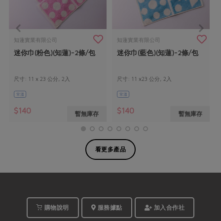
知蓮實業有限公司
知蓮實業有限公司
迷你巾(粉色)(知蓮)-2條/包
迷你巾(藍色)(知蓮)-2條/包
尺寸: 11 x 23 公分, 2入
尺寸: 11 x23 公分, 2入
常溫
常溫
$140
$140
暫無庫存
暫無庫存
看更多產品
購物說明
服務據點
加入合作社