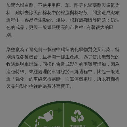
加螢光增白劑、不使用甲醛、苯、酚等化學藥劑與偶氮染
料，難以去除天然棉花中的棉脂與棉籽殼，間接造成織布
過程中，容易產生斷紗、溢紗、棉籽殼殘留等問題；奶油
色的成品，更與一般耀眼明亮的市售棉T有著很大的區
別。
染整廠為了避免前一製程中殘留的化學物質交叉污染，特
別清洗各種機台，且專開一條生產線。為了使用無螢光的
收邊線與車縫線，同樣也會造成製作的困難度增加，因為
這種特殊、未經處理的車縫線於車縫過程中，比起一般經
過「強化」的車線來得易斷，而需停機處理，所以有機棉
製品的製作往往較為費時而費工。