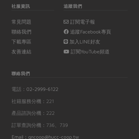
社服資訊
追蹤我們
常見問題
訂閱電子報
聯絡我們
追蹤Facebook專頁
下載專區
加入LINE好友
友善連結
訂閱YouTube頻道
聯絡我們
電話：
02-2999-6122
社籍服務分機：221
產品諮詢分機：222
訂單查詢分機：736、739
Email：gncoop@hucc-coop.tw