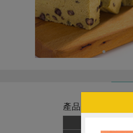
產品規格(*為合作
產品名稱
抹