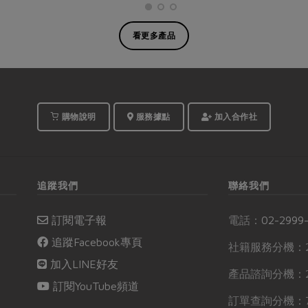
看更多產品
購物說明
服務據點
加入合作社
追蹤我們
聯絡我們
訂閱電子報
電話：
02-2999
追蹤Facebook專頁
社籍服務分機：2
加入LINE好友
產品諮詢分機：2
訂閱YouTube頻道
訂單查詢分機：7