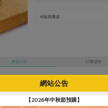
付款與運送
產品介紹
訂購須知
網站公告
社指定原料)
【2026年中秋節預購】
茶紅豆條糕-250g