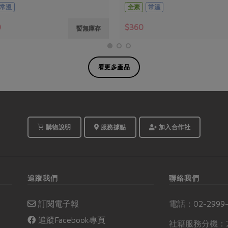
常溫
全素
常溫
0
$360
暫無庫存
看更多產品
購物說明
服務據點
加入合作社
追蹤我們
聯絡我們
訂閱電子報
電話：
02-2999
追蹤Facebook專頁
社籍服務分機：2