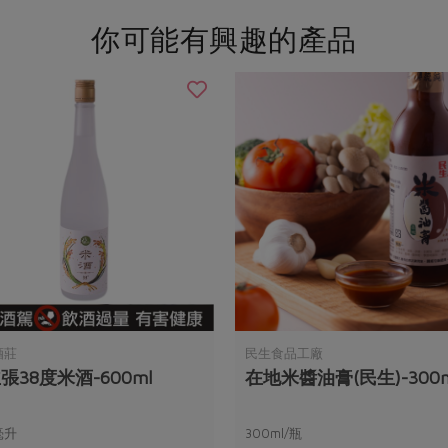
你可能有興趣的產品
酒莊
民生食品工廠
張38度米酒-600ml
在地米醬油膏(民生)-300m
毫升
300ml/瓶