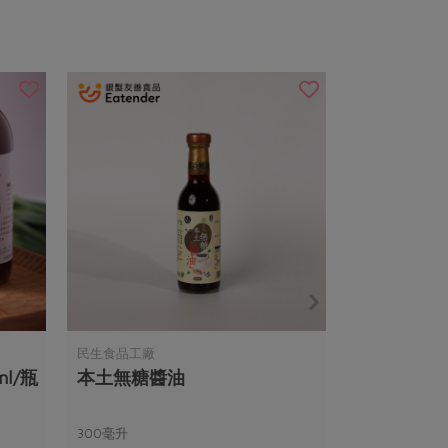
民生食品工廠
l/瓶
本土無糖醬油
300毫升