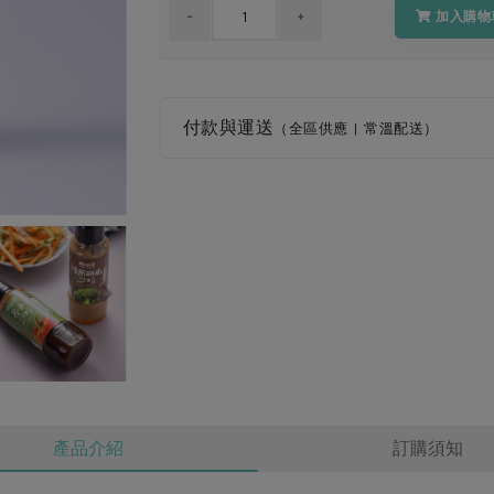
加入購物
付款與運送
（全區供應 | 常溫配送）
產品介紹
訂購須知