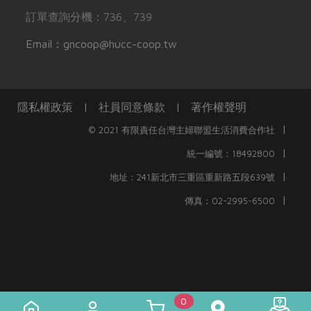
訂單查詢分機：736、739
Email：gncoop@hucc-coop.tw
隱私權政策
|
社員同意條款
|
著作權聲明
|
© 2021 有限責任台灣主婦聯盟生活消費合作社
|
統一編號：18492800
|
地址：241新北市三重區重新路五段639號
|
傳真：02-2995-6500
0