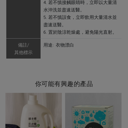
4. 若不慎接觸眼睛時，立即以大量清
水沖洗並盡速送醫。
5. 若不慎誤食，立即飲用大量清水並
盡速送醫。
6. 置於陰涼乾燥處，避免陽光直射。
備註/
用途: 衣物漂白
其他標示
你可能有興趣的產品