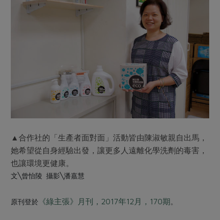
▲合作社的「生產者面對面」活動皆由陳淑敏親自出馬，
她希望從自身經驗出發，讓更多人遠離化學洗劑的毒害，
也讓環境更健康。
文╲曾怡陵 攝影╲潘嘉慧

《綠主張》月刊，2017年12月，170期
原刊登於
。