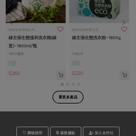
綠宣生技有限公司
綠宣生技有限公司
綠主張生態溫和洗衣精(綠
綠主張生態洗衣粉-1800g
宣)-1800ml/瓶
1800毫升
1.8公斤
常溫
常溫
$260
$220
看更多產品
購物說明
服務據點
加入合作社