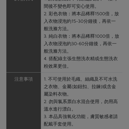
間後不變色即可安心使用。
2. 彩色衣物：將本品稀釋1500倍，放
入衣物浸泡約15-30分鐘後，再依一
般洗滌方法。
3. 純白衣物：將本品稀釋1000倍，放
入衣物浸泡約30-60分鐘後，再依一
般洗滌方法。
4. 搭配綠主張生態洗衣精或生態洗衣
粉效果更佳。
注意事項
1. 不可使用於毛織、絲織及不可水洗
之衣物、金屬(如鈕扣、拉鍊)或含金
屬染料衣物。
2. 勿與氯系票白水混合使用，勿用高
溫水進行漂白。
3. 本品具強氧化功能，膚質敏感者請
配戴手套使用。