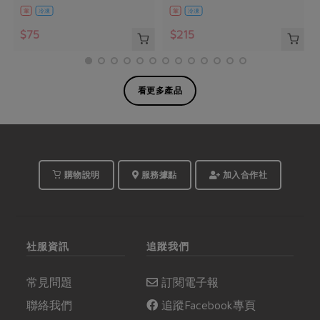
葷
冷凍
葷
冷凍
$75
$215
看更多產品
購物說明
服務據點
加入合作社
社服資訊
追蹤我們
常見問題
訂閱電子報
聯絡我們
追蹤Facebook專頁