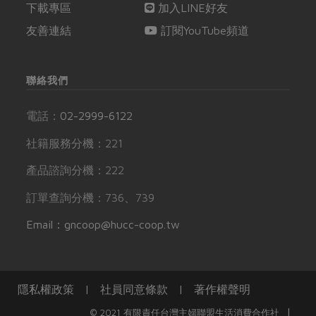
下載專區
加入LINE好友
友善連結
訂閱YouTube頻道
聯絡我們
電話：
02-2999-6122
社籍服務分機：221
產品諮詢分機：222
訂單查詢分機：736、739
Email：gncoop@hucc-coop.tw
隱私權政策
|
社員同意條款
|
著作權聲明
|
© 2021 有限責任台灣主婦聯盟生活消費合作社