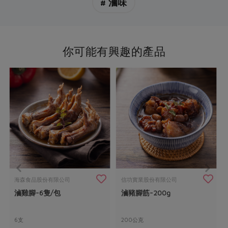
# 滷味
你可能有興趣的產品
海森食品股份有限公司
信功實業股份有限公司
滷雞腳-6隻/包
滷豬腳筋-200g
6支
200公克