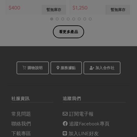
$400
$1,250
暫無庫存
暫無庫存
看更多產品
購物說明
服務據點
加入合作社
社服資訊
追蹤我們
常見問題
訂閱電子報
聯絡我們
追蹤Facebook專頁
下載專區
加入LINE好友