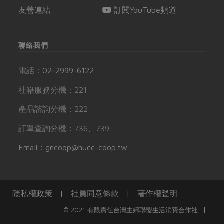
友善連結
訂閱YouTube頻道
聯絡我們
電話：
02-2999-6122
社籍服務分機：221
產品諮詢分機：222
訂單查詢分機：736、739
Email：gncoop@hucc-coop.tw
隱私權政策
|
社員同意條款
|
著作權聲明
|
© 2021 有限責任台灣主婦聯盟生活消費合作社