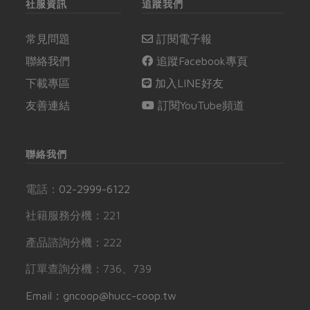
社服資訊
追蹤我們
常見問題
訂閱電子報
聯絡我們
追蹤Facebook專頁
下載專區
加入LINE好友
友善連結
訂閱YouTube頻道
聯絡我們
電話：
02-2999-6122
社籍服務分機：221
產品諮詢分機：222
訂單查詢分機：736、739
Email：gncoop@hucc-coop.tw