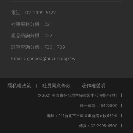
電話：
02-2999-6122
社籍服務分機：221
產品諮詢分機：222
訂單查詢分機：736、739
Email：gncoop@hucc-coop.tw
隱私權政策
|
社員同意條款
|
著作權聲明
|
© 2021 有限責任台灣主婦聯盟生活消費合作社
|
統一編號：18492800
|
地址：241新北市三重區重新路五段639號
|
傳真：02-2995-6500