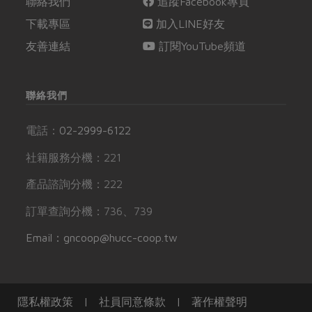
聯絡我們
追蹤Facebook專頁
下載專區
加入LINE好友
友善連結
訂閱YouTube頻道
聯絡我們
電話：
02-2999-6122
社籍服務分機：221
產品諮詢分機：222
訂單查詢分機：736、739
Email：gncoop@hucc-coop.tw
隱私權政策
|
社員同意條款
|
著作權聲明