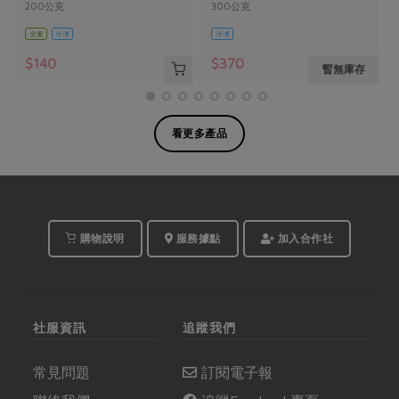
200公克
300公克
全素
冷凍
冷凍
$140
$370
暫無庫存
看更多產品
購物說明
服務據點
加入合作社
社服資訊
追蹤我們
常見問題
訂閱電子報